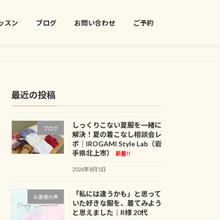
ッスン
ブログ
お問い合わせ
ご予約
最近の投稿
しっくりこない夏服を一緒に
ブログ
解決！夏の着こなし相談会レ
ポ｜IROGAMI Style Lab（岩
手県北上市）
新着!!
2026年8月5日
「私には違うかも」と思って
お客様の声
いた好きな服を、着てみよう
と思えました｜R様 20代