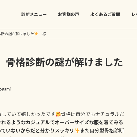
診断メニュー
お客様の声
よくあるご質問
レ
診断の謎が解けました
I様
、骨格診断の謎が解けました
rogami
」
致していて嬉しかったです
骨格は自分でもナチュラルだ
されるようなカジュアルでオーバーサイズな服を着てみる
っていないからだと分かりスッキリ
また自分型骨格診断