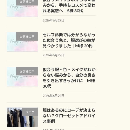
お客様の声
みから、手持ちコスメで変わ
れる実感へ｜S様 30代
2026年6月29日
セルフ診断では分からなかっ
お客様の声
た似合う色と、服選びの軸が
見つかりました｜M様 20代
2026年6月29日
似合う服・色・メイクがわか
お客様の声
らない悩みから、自分の良さ
を引き出すきっかけに｜M様
30代
2026年6月24日
服はあるのにコーデが決まら
ブログ
ない？クローゼットアドバイ
ス事例