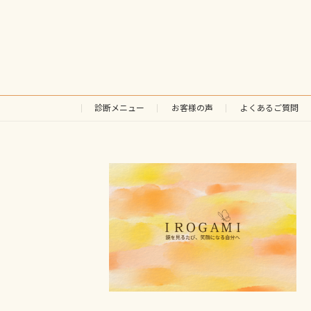
診断メニュー
お客様の声
よくあるご質問