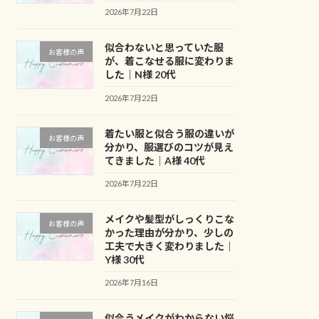
2026年7月22日
似合わないと思っていた服
お客様の声
が、着こなせる服に変わりま
した｜N様 20代
2026年7月22日
着たい服と似合う服の違いが
お客様の声
分かり、服選びのコツが見え
てきました｜A様 40代
2026年7月22日
メイクや髪型がしっくりこな
お客様の声
かった理由が分かり、少しの
工夫で大きく変わりました｜
Y様 30代
2026年7月16日
似合うメイクがわからない悩