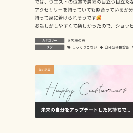
では、ウエストの位置で肩幅の目立つ目立た
アクセサリーを持っていても似合っているか
持って身に着けられそうです
お話しがしやすくて楽しかったので、ショッ
お客様の声
カテゴリー
しっくりこない
自分型骨格診断
タグ
前の記事
未来の自分をアップデートした気持ちです
2025年3月10日