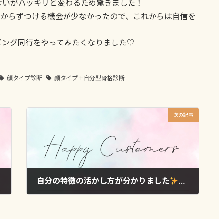
ないがハッキリと変わるため驚きました！
分からずつける機会が少なかったので、これからは自信を
ピング同行をやってみたくなりました♡
顔タイプ診断
顔タイプ＋自分型骨格診断
次の記事
A様
自分の特徴の活かし方が分かりました
N様
2025年3月17日