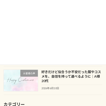
2026年6月29日
似合う服・色・メイクがわからない悩み
お客様の声
から、自分の良さを引き出すきっかけに
｜M様 30代
2026年6月24日
服はあるのにコーデが決まらない？クロ
ブログ
ーゼットアドバイス事例
2026年6月15日
好きだけど似合うか不安だった服やコス
お客様の声
メを、自信を持って選べるように｜A様
20代
2026年6月10日
カテゴリー