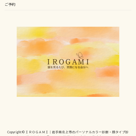
ご予約
Copyright © ＩＲＯＧＡＭＩ｜岩手県北上市のパーソナルカラー診断・顔タイプ診