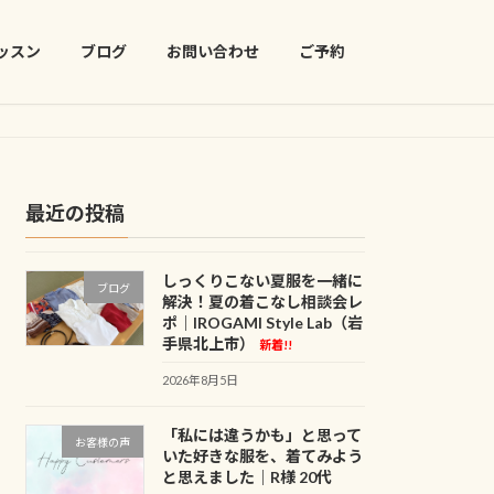
ッスン
ブログ
お問い合わせ
ご予約
最近の投稿
しっくりこない夏服を一緒に
ブログ
解決！夏の着こなし相談会レ
ポ｜IROGAMI Style Lab（岩
手県北上市）
新着!!
2026年8月5日
「私には違うかも」と思って
お客様の声
いた好きな服を、着てみよう
と思えました｜R様 20代