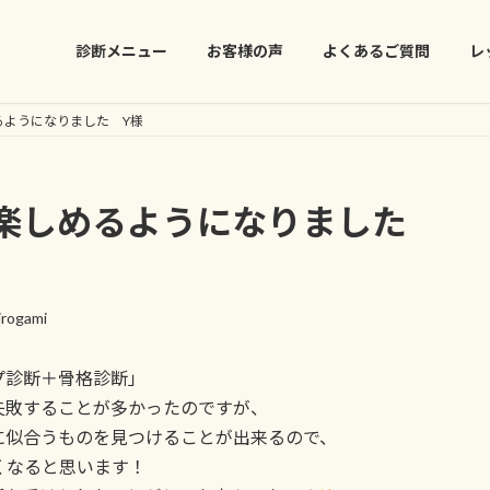
診断メニュー
お客様の声
よくあるご質問
レ
るようになりました Y様
、楽しめるようになりました
irogami
プ診断＋骨格診断」
失敗することが多かったのですが、
に似合うものを見つけることが出来るので、
くなると思います！