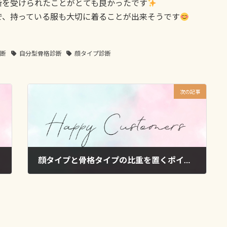
断を受けられたことがとても良かったです
で、持っている服も大切に着ることが出来そうです
診断
自分型骨格診断
顔タイプ診断
次の記事
顔タイプと骨格タイプの比重を置くポイントが明確になりました M様
2024年10月28日