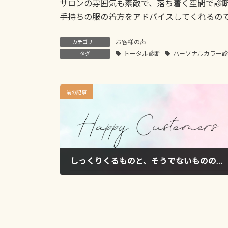
サロンの雰囲気も素敵で、落ち着く空間で診
手持ちの服の着方をアドバイスしてくれるの
お客様の声
カテゴリー
トータル診断
パーソナルカラー
タグ
前の記事
しっくりくるものと、そうでないものの理由が分かりました Y様
2024年10月16日