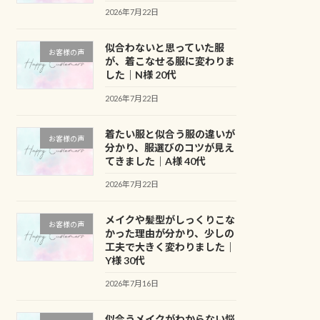
2026年7月22日
似合わないと思っていた服
お客様の声
が、着こなせる服に変わりま
した｜N様 20代
2026年7月22日
着たい服と似合う服の違いが
お客様の声
分かり、服選びのコツが見え
てきました｜A様 40代
2026年7月22日
メイクや髪型がしっくりこな
お客様の声
かった理由が分かり、少しの
工夫で大きく変わりました｜
Y様 30代
2026年7月16日
似合うメイクがわからない悩