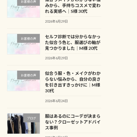
お客様の声
みから、手持ちコスメで変わ
れる実感へ｜S様 30代
2026年6月29日
セルフ診断では分からなかっ
お客様の声
た似合う色と、服選びの軸が
見つかりました｜M様 20代
2026年6月29日
似合う服・色・メイクがわか
お客様の声
らない悩みから、自分の良さ
を引き出すきっかけに｜M様
30代
2026年6月24日
服はあるのにコーデが決まら
ブログ
ない？クローゼットアドバイ
ス事例