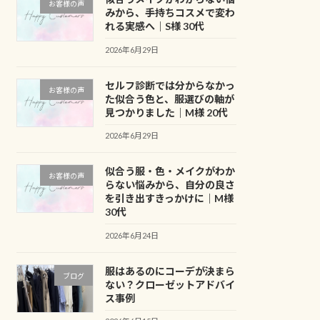
お客様の声
みから、手持ちコスメで変わ
れる実感へ｜S様 30代
2026年6月29日
セルフ診断では分からなかっ
お客様の声
た似合う色と、服選びの軸が
見つかりました｜M様 20代
2026年6月29日
似合う服・色・メイクがわか
お客様の声
らない悩みから、自分の良さ
を引き出すきっかけに｜M様
30代
2026年6月24日
服はあるのにコーデが決まら
ブログ
ない？クローゼットアドバイ
ス事例