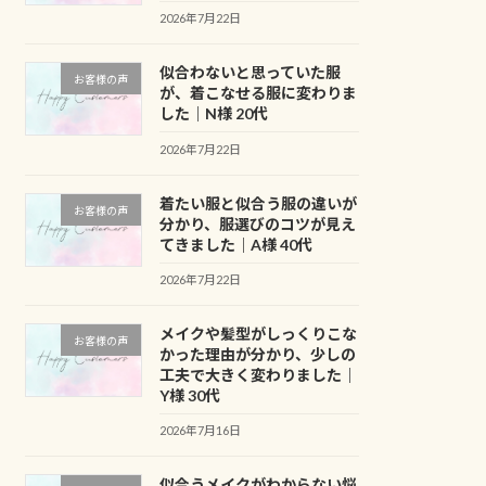
2026年7月22日
似合わないと思っていた服
お客様の声
が、着こなせる服に変わりま
した｜N様 20代
2026年7月22日
着たい服と似合う服の違いが
お客様の声
分かり、服選びのコツが見え
てきました｜A様 40代
2026年7月22日
メイクや髪型がしっくりこな
お客様の声
かった理由が分かり、少しの
工夫で大きく変わりました｜
Y様 30代
2026年7月16日
似合うメイクがわからない悩