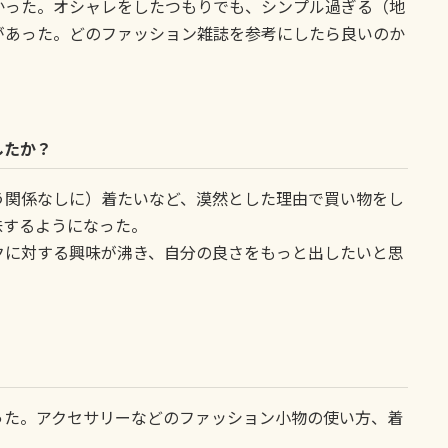
かった。オシャレをしたつもりでも、シンプル過ぎる（地
があった。どのファッション雑誌を参考にしたら良いのか
したか？
う関係なしに）着たいなど、漠然とした理由で買い物をし
味するようになった。
クに対する興味が沸き、自分の良さをもっと出したいと思
った。アクセサリーなどのファッション小物の使い方、着