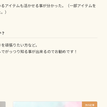
いるアイテムも活かせる事が分かった。（一部アイテムを
た。）
か？
きを頑張りたい方など。
ルでがっつり知る事が出来るのでお勧めです！
次の記事