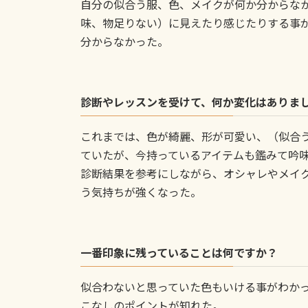
自分の似合う服、色、メイクが何か分からな
味、物足りない）に見えたり感じたりする事
分からなかった。
診断やレッスンを受けて、何か変化はありま
これまでは、色が綺麗、形が可愛い、（似合
ていたが、今持っているアイテムも鑑みて吟
診断結果を参考にしながら、オシャレやメイ
う気持ちが強くなった。
一番印象に残っていることは何ですか？
似合わないと思っていた色もいける事がわか
こなしのポイントが知れた。