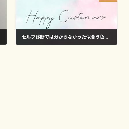
セルフ診断では分からなかった似合う色と、服選びの軸が見つかりました｜M様 20代
2026年6月29日