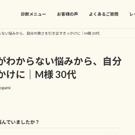
診断メニュー
お客様の声
よくあるご質問
レ
ない悩みから、自分の良さを引き出すきっかけに｜M様 30代
がわからない悩みから、自分
けに｜M様 30代
rogami
悩んでいましたか？