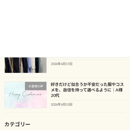
似合う服・色・メイクがわからない悩み
お客様の声
から、自分の良さを引き出すきっかけに
｜M様 30代
2026年6月24日
服はあるのにコーデが決まらない？クロ
ブログ
ーゼットアドバイス事例
2026年6月15日
好きだけど似合うか不安だった服やコス
お客様の声
メを、自信を持って選べるように｜A様
20代
2026年6月10日
カテゴリー