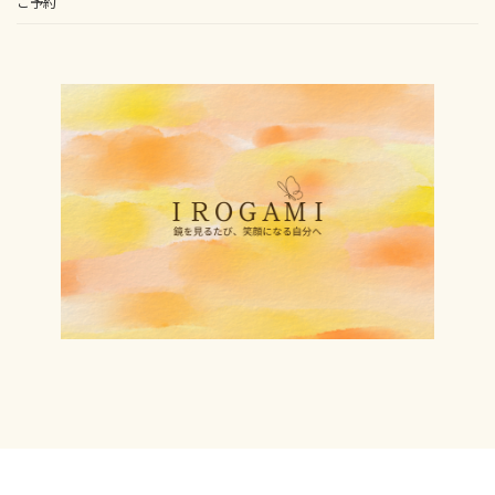
ご予約
Copyright © ＩＲＯＧＡＭＩ｜岩手県北上市のパーソナルカラー診断・顔タイプ診
断・骨格診断｜鏡を見るたび、笑顔になる自分へ All Rights Reserved.